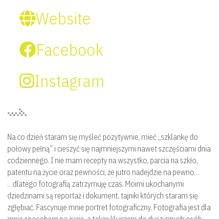
Website
Facebook
Instagram
Na co dzień staram się myśleć pozytywnie, mieć „szklankę do
połowy pełną” i cieszyć się najmniejszymi nawet szczęściami dnia
codziennego. I nie mam recepty na wszystko, parcia na szkło,
patentu na życie oraz pewności, że jutro nadejdzie na pewno…
…dlatego fotografią zatrzymuję czas. Moimi ukochanymi
dziedzinami są reportaż i dokument, tajniki których staram się
zgłębiać. Fascynuje mnie portret fotograficzny. Fotografia jest dla