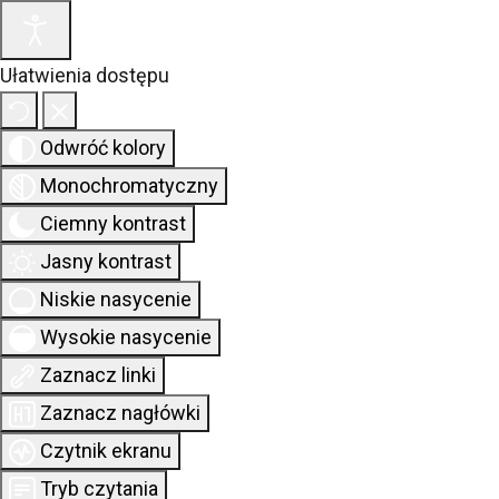
Ułatwienia dostępu
Odwróć kolory
Sta
Monochromatyczny
Ciemny kontrast
Jasny kontrast
Niskie nasycenie
Wysokie nasycenie
Zaznacz linki
Zaznacz nagłówki
Czytnik ekranu
Tryb czytania