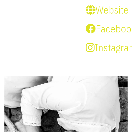
Website
Faceboo
Instagr