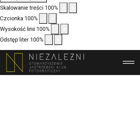
Pro
Skalowanie treści
100
%
Czcionka
100
%
Wysokość linii
100
%
Odstęp liter
100
%