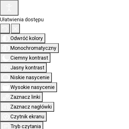
Ułatwienia dostępu
Odwróć kolory
Sta
Monochromatyczny
Ciemny kontrast
Jasny kontrast
Niskie nasycenie
Wysokie nasycenie
Zaznacz linki
Zaznacz nagłówki
Czytnik ekranu
Tryb czytania