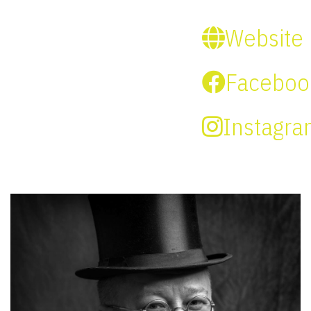
Website
Faceboo
Instagr